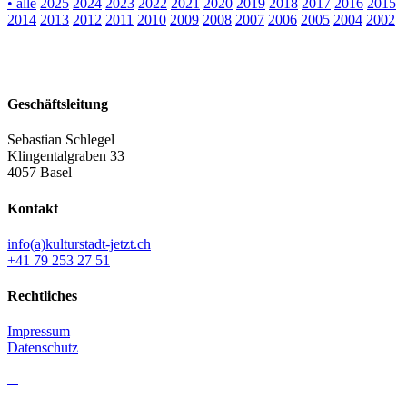
•
alle
2025
2024
2023
2022
2021
2020
2019
2018
2017
2016
2015
2014
2013
2012
2011
2010
2009
2008
2007
2006
2005
2004
2002
Geschäftsleitung
Sebastian Schlegel
Klingentalgraben 33
4057 Basel
Kontakt
info(a)kulturstadt-jetzt.ch
+41 79 253 27 51
Rechtliches
Impressum
Datenschutz