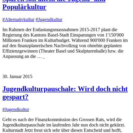
Populärkultur
#
Alternativkultur
#
Jugendkultur
Im Rahmen der Entlastungsmassnahmen 2015-2017 plant die
Regierung des Kantons Basel-Stadt Einsparungen von 1'150'000
Millionen Franken im Kulturbudget. Während 900'000 Franken im
auf den finanzplanerischen Nachvollzug von ohnehin geplanten
Effizienzgewinnen (Theater Basel und Skulpturenhalle) bzw. die
Anpassung an die …
30. Januar 2015
Jugendkulturpauschale: Wird doch nicht
gespart?
#
Jugendkultur
Geht es nach der Finanzkommission des Grossen Rats, wird die
Jugendkulturpauschale im laufenden Jahr nun doch nicht gekürzt.
Kulturstadt Jetzt freut sich sehr über diesen Entscheid und hofft,