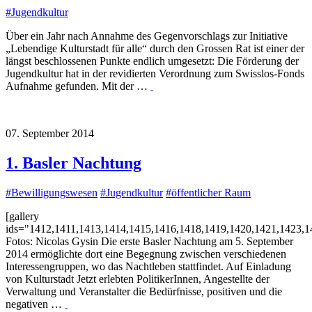
#
Jugendkultur
Über ein Jahr nach Annahme des Gegenvorschlags zur Initiative
„Lebendige Kulturstadt für alle“ durch den Grossen Rat ist einer der
längst beschlossenen Punkte endlich umgesetzt: Die Förderung der
Jugendkultur hat in der revidierten Verordnung zum Swisslos-Fonds
Aufnahme gefunden. Mit der …
07. September 2014
1. Basler Nachtung
#
Bewilligungswesen
#
Jugendkultur
#
öffentlicher Raum
[gallery
ids="1412,1411,1413,1414,1415,1416,1418,1419,1420,1421,1423,1
Fotos: Nicolas Gysin Die erste Basler Nachtung am 5. September
2014 ermöglichte dort eine Begegnung zwischen verschiedenen
Interessengruppen, wo das Nachtleben stattfindet. Auf Einladung
von Kulturstadt Jetzt erlebten PolitikerInnen, Angestellte der
Verwaltung und Veranstalter die Bedürfnisse, positiven und die
negativen …