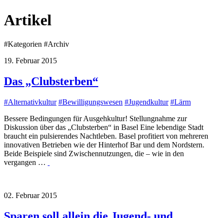
Artikel
#
Kategorien
#
Archiv
19. Februar 2015
Das „Clubsterben“
#
Alternativkultur
#
Bewilligungswesen
#
Jugendkultur
#
Lärm
Bessere Bedingungen für Ausgehkultur! Stellungnahme zur
Diskussion über das „Clubsterben“ in Basel Eine lebendige Stadt
braucht ein pulsierendes Nachtleben. Basel profitiert von mehreren
innovativen Betrieben wie der Hinterhof Bar und dem Nordstern.
Beide Beispiele sind Zwischennutzungen, die – wie in den
vergangen …
02. Februar 2015
Sparen soll allein die Jugend- und