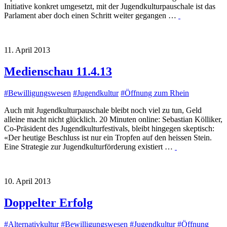
Initiative konkret umgesetzt, mit der Jugendkulturpauschale ist das
Parlament aber doch einen Schritt weiter gegangen …
11. April 2013
Medienschau 11.4.13
#
Bewilligungswesen
#
Jugendkultur
#
Öffnung zum Rhein
Auch mit Jugendkulturpauschale bleibt noch viel zu tun, Geld
alleine macht nicht glücklich. 20 Minuten online: Sebastian Kölliker,
Co-Präsident des Jugendkulturfestivals, bleibt hingegen skeptisch:
«Der heutige Beschluss ist nur ein Tropfen auf den heissen Stein.
Eine Strategie zur Jugendkulturförderung existiert …
10. April 2013
Doppelter Erfolg
#
Alternativkultur
#
Bewilligungswesen
#
Jugendkultur
#
Öffnung