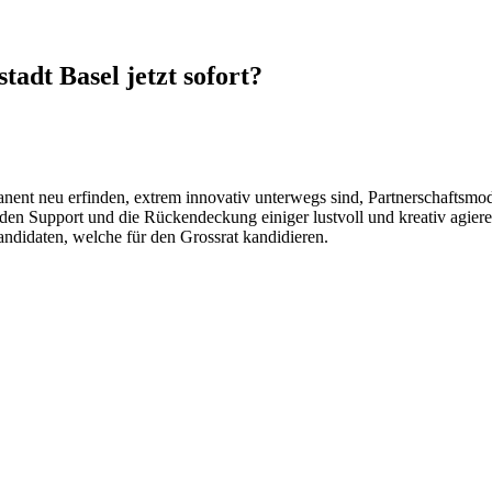
adt Basel jetzt sofort?
manent neu erfinden, extrem innovativ unterwegs sind, Partnerschaftsm
en Support und die Rückendeckung einiger lustvoll und kreativ agieren
ndidaten, welche für den Grossrat kandidieren.