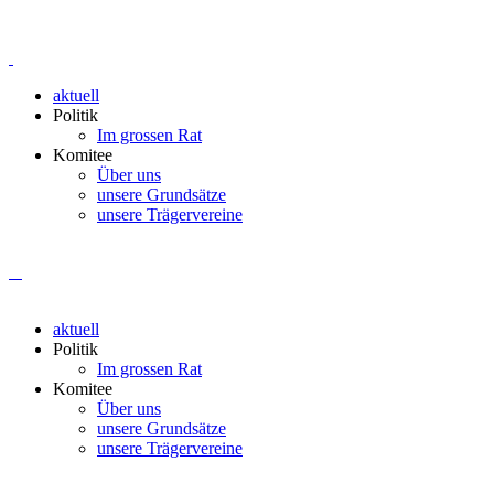
aktuell
Politik
Im grossen Rat
Komitee
Über uns
unsere Grundsätze
unsere Trägervereine
aktuell
Politik
Im grossen Rat
Komitee
Über uns
unsere Grundsätze
unsere Trägervereine