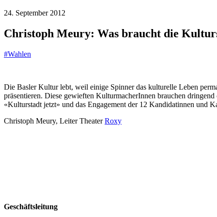
24. September 2012
Christoph Meury: Was braucht die Kulturst
#
Wahlen
Die Basler Kultur lebt, weil einige Spinner das kulturelle Leben per
präsentieren. Diese gewieften KulturmacherInnen brauchen dringend d
«Kulturstadt jetzt» und das Engagement der 12 Kandidatinnen und Ka
Christoph Meury, Leiter Theater
Roxy
Geschäftsleitung