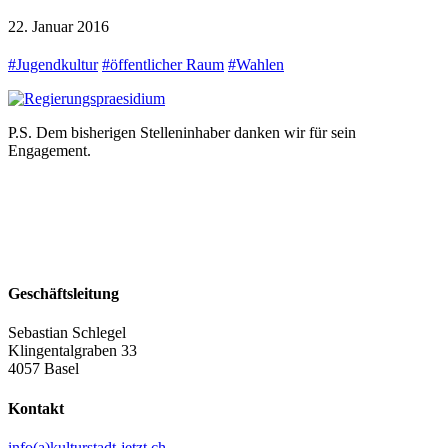
22. Januar 2016
#
Jugendkultur
#
öffentlicher Raum
#
Wahlen
P.S. Dem bisherigen Stelleninhaber danken wir für sein
Engagement.
Geschäftsleitung
Sebastian Schlegel
Klingentalgraben 33
4057 Basel
Kontakt
info(a)kulturstadt-jetzt.ch